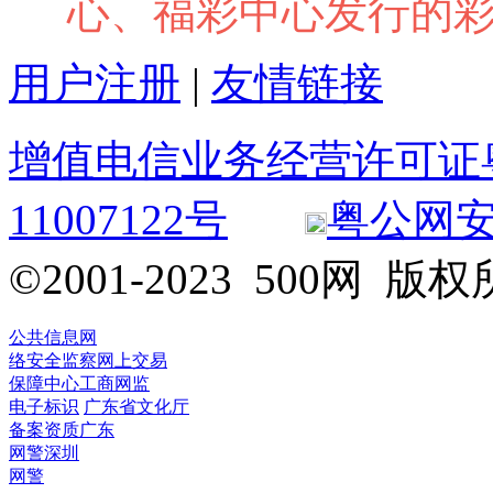
心、福彩中心发行的
用户注册
|
友情链接
增值电信业务经营许可证粤B2
11007122号
粤公网安备 
©2001-2023 500网
公共信息网
络安全监察
网上交易
保障中心
工商网监
电子标识
广东省文化厅
备案资质
广东
网警
深圳
网警