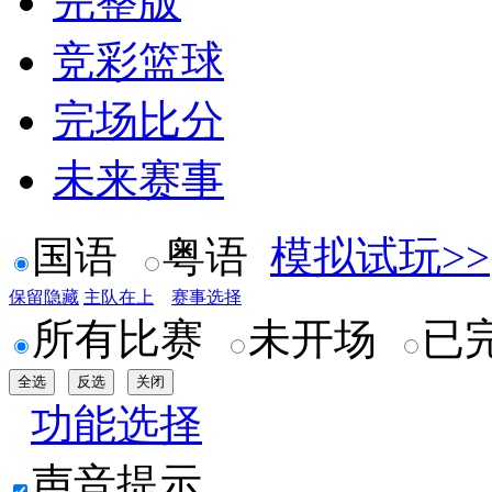
完整版
竞彩篮球
完场比分
未来赛事
国语
粤语
模拟试玩>>
保留
隐藏
主队在上
赛事选择
所有比赛
未开场
已
功能选择
声音提示