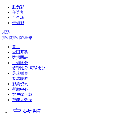
胜负彩
任选九
半全场
进球彩
乐透
排列3
排列5
7星彩
首页
全国开奖
数据图表
足球比分
篮球比分
网球比分
足球联赛
篮球联赛
彩票资讯
帮助中心
客户端下载
智能大数据